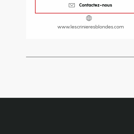
Contactez-nous
www.lescrinieresblondes.com