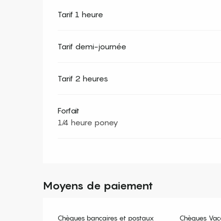
Tarif 1 heure
Tarif demi-journée
Tarif 2 heures
Forfait
1/4 heure poney
Moyens de paiement
Chèques bancaires et postaux
Chèques Vac