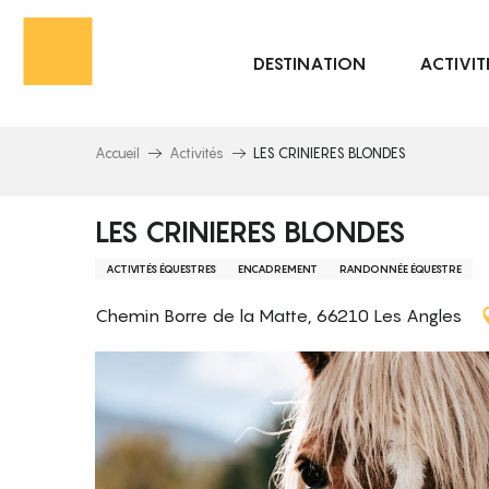
Aller
au
DESTINATION
ACTIVIT
contenu
principal
Accueil
Activités
LES CRINIERES BLONDES
LES CRINIERES BLONDES
ACTIVITÉS ÉQUESTRES
ENCADREMENT
RANDONNÉE ÉQUESTRE
Chemin Borre de la Matte, 66210 Les Angles