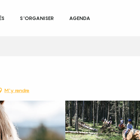
ÉS
S'ORGANISER
AGENDA
M'y rendre