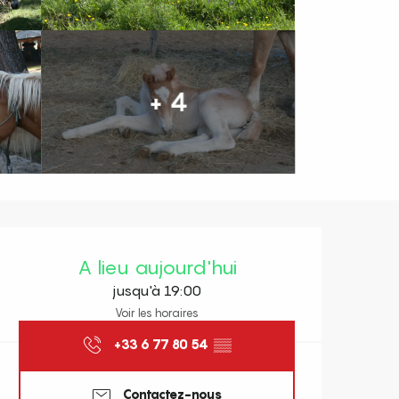
+ 4
Ouverture et coordonnées
A lieu aujourd'hui
jusqu'à 19:00
Voir les horaires
+33 6 77 80 54
▒▒
Contactez-nous