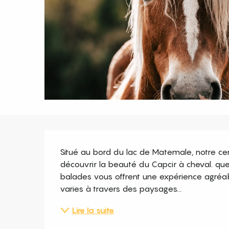
Description
Situé au bord du lac de Matemale, notre cen
découvrir la beauté du Capcir à cheval. que
balades vous offrent une expérience agréab
varies à travers des paysages...
Lire la suite