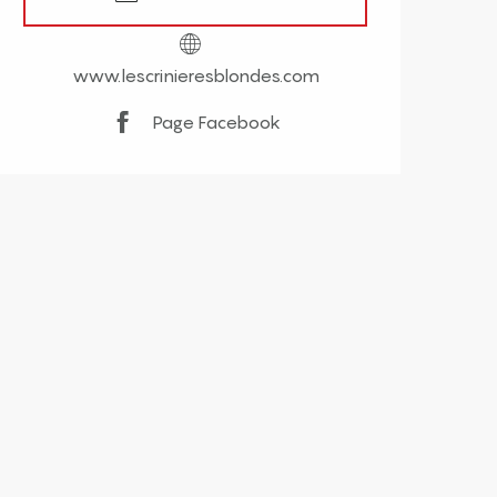
www.lescrinieresblondes.com
Page Facebook