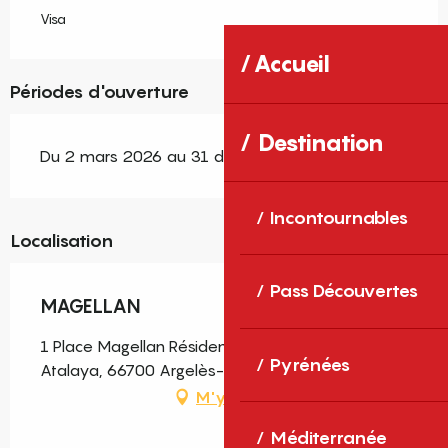
Visa
Accueil
Périodes d'ouverture
Destination
Du 2 mars 2026 au 31 décembre 2026
Incontournables
Localisation
Pass Découvertes
MAGELLAN
1 Place Magellan Résidence ATALAYA, Résidence
Pyrénées
Atalaya, 66700 Argelès-sur-Mer
M'y rendre
Méditerranée