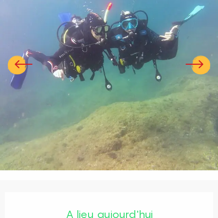
Ouverture et coordonnées
A lieu aujourd'hui