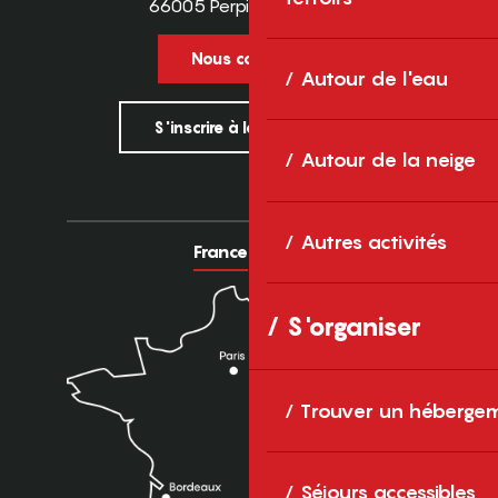
66005 Perpignan Cedex
Nous contacter
Autour de l'eau
S'inscrire à la newsletter
Autour de la neige
Autres activités
France
Europe
S'organiser
Trouver un héberge
Séjours accessibles