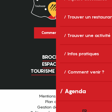
Trouver un restaura
Comment venir ?
Trouver une activité
Infos pratiques
BROCHURES
ESPACE PRO
TOURISME D'AFFAIRES
Comment venir ?
Agenda
Mentions légales
Plan du site
Gestion des cookies
FR