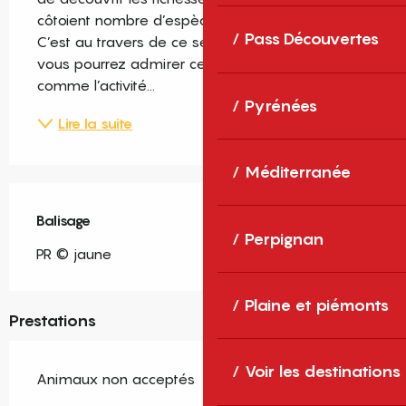
côtoient nombre d’espèces florales et animales. 
Pass Découvertes
C’est au travers de ce sentier découverte que 
vous pourrez admirer cette biodiversité, tout 
comme l’activité...
Pyrénées
Lire la suite
Méditerranée
Balisage
Perpignan
PR © jaune
Plaine et piémonts
Prestations
Voir les destinations
Animaux non acceptés