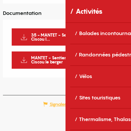
Activités
Documentation
Balades incontourna
35 - MANTET - Sentier d'interprétation
Ciscou l...
Randonnées pédestr
MANTET - Sentier d'interprétation
Ciscou le berger
Vélos
Sites touristiques
Signaler une erreur
Thermalisme, Thalas