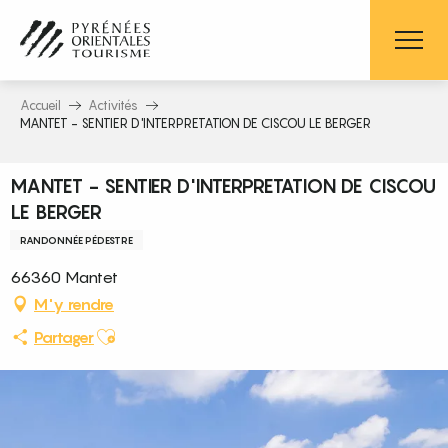
Aller
au
contenu
principal
Accueil
Activités
MANTET - SENTIER D'INTERPRETATION DE CISCOU LE BERGER
MANTET - SENTIER D'INTERPRETATION DE CISCOU
LE BERGER
RANDONNÉE PÉDESTRE
66360 Mantet
M'y rendre
Ajouter aux favoris
Partager