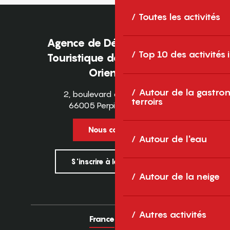
Toutes les activités
Agence de Développement
Top 10 des activités
Touristique des Pyrénées-
Orientales
Autour de la gastron
2, boulevard des Pyrénées
terroirs
66005 Perpignan Cedex
Nous contacter
Autour de l'eau
S'inscrire à la newsletter
Autour de la neige
Autres activités
France
Europe