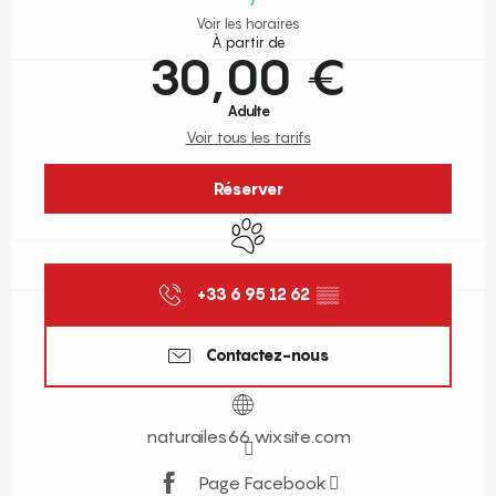
Voir les horaires
À partir de
30,00 €
Adulte
Voir tous les tarifs
Réserver
Animaux acceptés
+33 6 95 12 62
▒▒
Contactez-nous
naturailes66.wixsite.com
Page Facebook