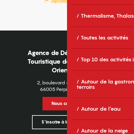
Signaler une erreur
Thermalisme, Thalas
Toutes les activités
Agence de Développement
Top 10 des activités
Touristique des Pyrénées-
Orientales
Autour de la gastron
2, boulevard des Pyrénées
terroirs
66005 Perpignan Cedex
Nous contacter
Autour de l'eau
S'inscrire à la newsletter
Autour de la neige