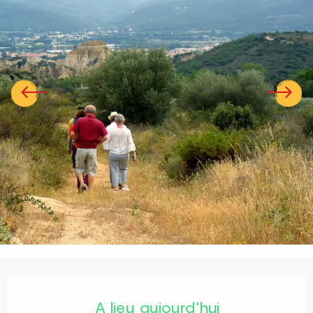
Ouverture et coordonnées
A lieu aujourd'hui