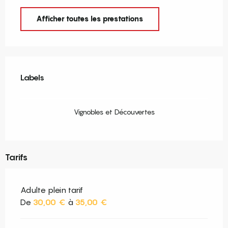
Afficher toutes les prestations
Offres de prestations
Labels
Labels
Vignobles et Découvertes
Tarifs
Adulte plein tarif
De
30,00 €
à
35,00 €