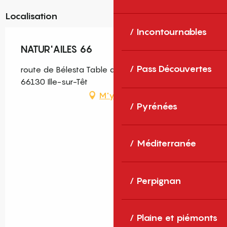
Localisation
Incontournables
NATUR'AILES 66
Pass Découvertes
route de Bélesta Table d'Orientation des Orgues,
66130 Ille-sur-Têt
M'y rendre
Pyrénées
Méditerranée
Perpignan
Plaine et piémonts