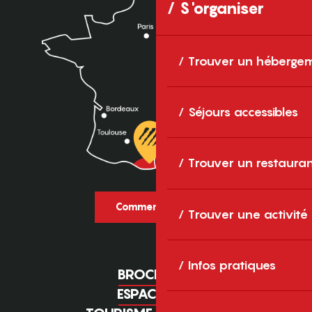
S'organiser
Trouver un héberge
Séjours accessibles
Trouver un restaura
Comment venir ?
Trouver une activité
Infos pratiques
BROCHURES
ESPACE PRO