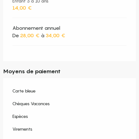
Enfant 3 à 10 ans
14,00 €
Abonnement annuel
De
28,00 €
à
34,00 €
Moyens de paiement
Carte bleue
Chèques Vacances
Espèces
Virements