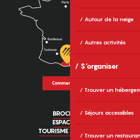
Autour de la neige
Autres activités
S'organiser
Comment venir ?
Trouver un héberge
Séjours accessibles
BROCHURES
ESPACE PRO
TOURISME D'AFFAIRES
Trouver un restaura