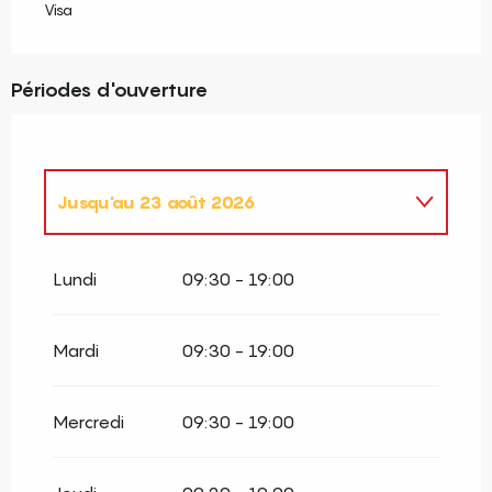
Visa
Périodes d'ouverture
Jusqu'au
23 août 2026
Du
2 janvier 2026
au
4 janvier 2026
Lundi
09:30 - 19:00
Du
7 février 2026
au
8 mars 2026
Mardi
09:30 - 19:00
Du
9 mars 2026
au
2 avril 2026
Mercredi
09:30 - 19:00
Du
3 avril 2026
au
3 juillet 2026