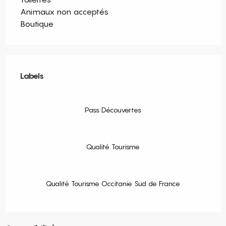
Animaux non acceptés
Boutique
Offres de prestations
Labels
Labels
Pass Découvertes
Qualité Tourisme
Qualité Tourisme Occitanie Sud de France