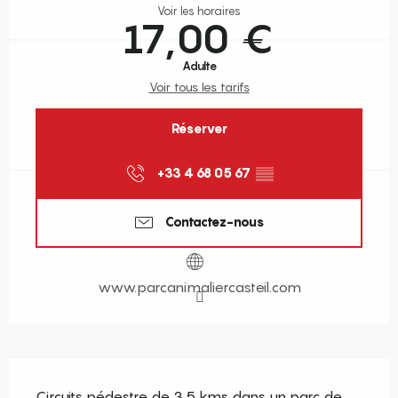
Voir les horaires
17,00 €
Adulte
Voir tous les tarifs
Réserver
+33 4 68 05 67
▒▒
Contactez-nous
www.parcanimaliercasteil.com
Description
Circuits pédestre de 3.5 kms dans un parc de 