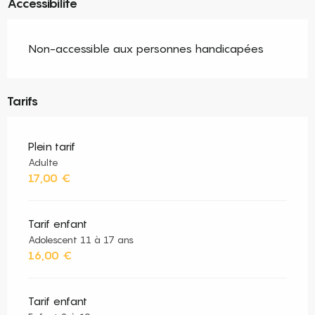
Accessibilité
Non-accessible aux personnes handicapées
Tarifs
Plein tarif
Adulte
17,00 €
Tarif enfant
Adolescent 11 à 17 ans
16,00 €
Tarif enfant