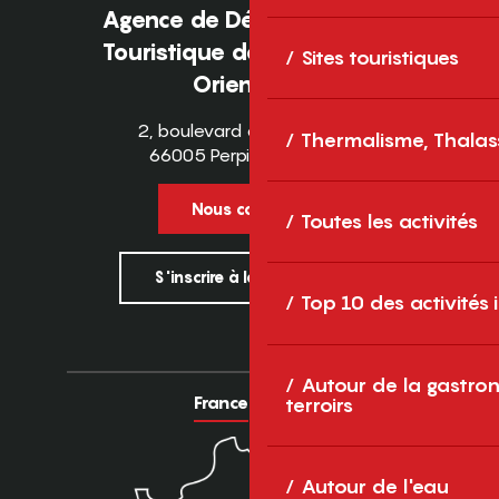
Agence de Développement
Touristique des Pyrénées-
Sites touristiques
Orientales
2, boulevard des Pyrénées
Thermalisme, Thalas
66005 Perpignan Cedex
Nous contacter
Toutes les activités
S'inscrire à la newsletter
Top 10 des activités
Autour de la gastron
France
Europe
terroirs
Autour de l'eau