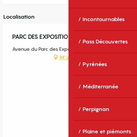
Localisation
Incontournables
PARC DES EXPOSITIONS
Pass Découvertes
Avenue du Parc des Expositions, 66000 Perpignan
M'y rendre
Pyrénées
Méditerranée
Perpignan
Plaine et piémonts