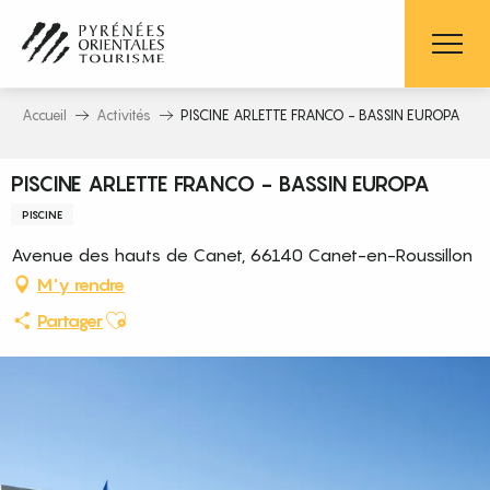
Aller
au
contenu
principal
Accueil
Activités
PISCINE ARLETTE FRANCO - BASSIN EUROPA
PISCINE ARLETTE FRANCO - BASSIN EUROPA
PISCINE
Avenue des hauts de Canet, 66140 Canet-en-Roussillon
M'y rendre
Ajouter aux favoris
Partager