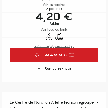
Voir les horaires
À partir de
4,20 €
Adulte
Voir tous les tarifs
Accès handicapés
Piscine
+ 6 autre(s) prestation(s)
+33 4 68 86 72
▒▒
Contactez-nous
Description
Le Centre de Natation Arlette Franco regroupe : - 
le bassin Europa : bassin olympique de 50 m x 