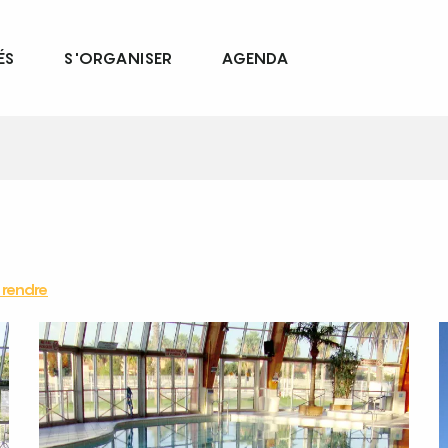
ÉS
S'ORGANISER
AGENDA
rendre