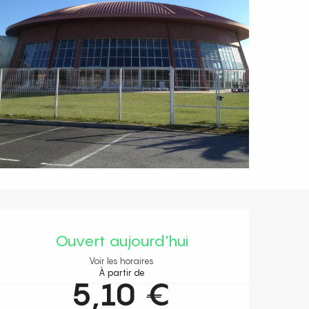
Ouverture et coordonnées
Ouvert aujourd'hui
Voir les horaires
À partir de
5,10 €