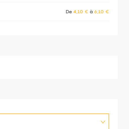
De
4,10 €
à
6,10 €