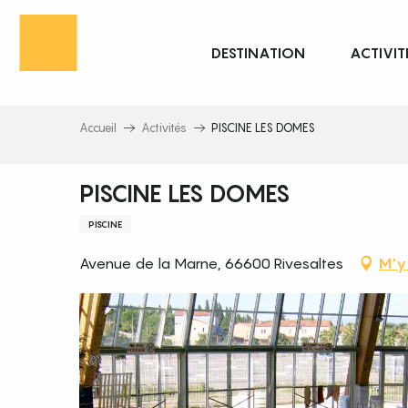
Aller
au
DESTINATION
ACTIVIT
contenu
principal
Accueil
Activités
PISCINE LES DOMES
PISCINE LES DOMES
PISCINE
Avenue de la Marne, 66600 Rivesaltes
M'y 