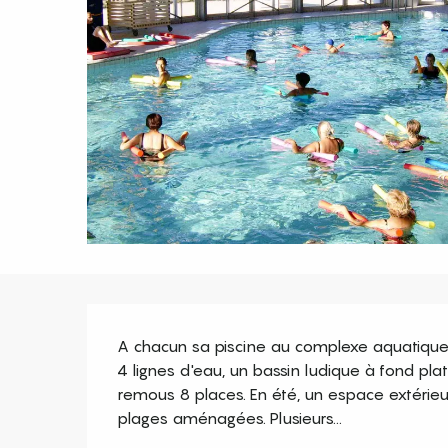
Description
A chacun sa piscine au complexe aquatique 
4 lignes d'eau, un bassin ludique à fond pl
remous 8 places. En été, un espace extérie
plages aménagées. Plusieurs...