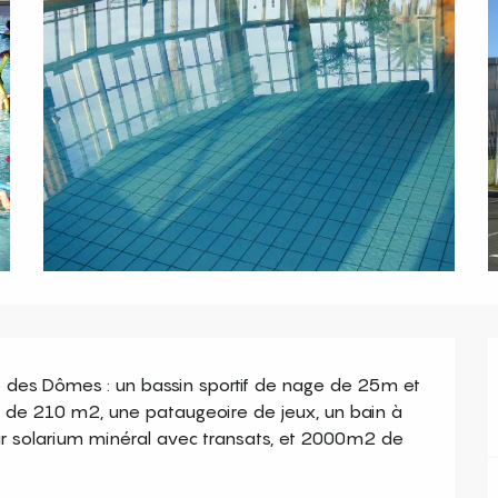
des Dômes : un bassin sportif de nage de 25m et 
at de 210 m2, une pataugeoire de jeux, un bain à 
ur solarium minéral avec transats, et 2000m2 de 