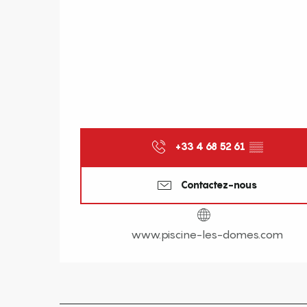
+33 4 68 52 61
▒▒
Contactez-nous
www.piscine-les-domes.com