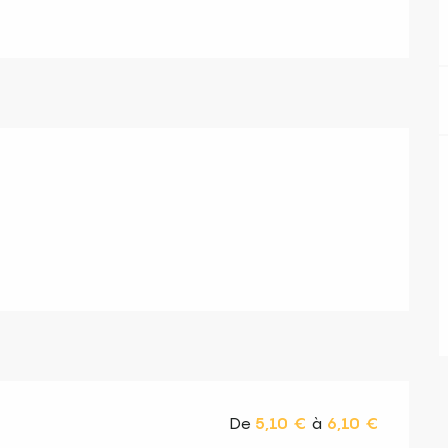
De
5,10 €
à
6,10 €