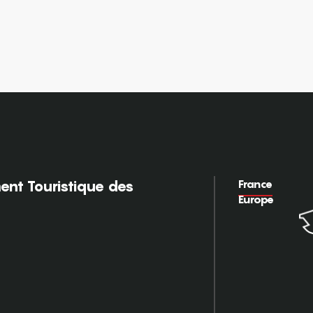
France
nt Touristique des
Europe