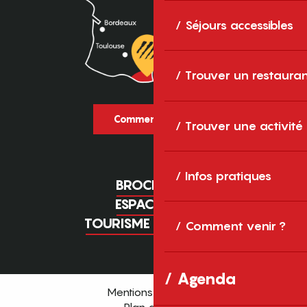
Séjours accessibles
Trouver un restaura
Comment venir ?
Trouver une activité
Infos pratiques
BROCHURES
ESPACE PRO
TOURISME D'AFFAIRES
Comment venir ?
Agenda
Mentions légales