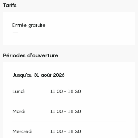
Tarifs
Entrée gratuite
—
Périodes d'ouverture
Du
Jusqu'au
1 juillet 2026
31 août 2026
au
31 août 2026
Lundi
11:00 - 18:30
Mardi
11:00 - 18:30
Mercredi
11:00 - 18:30