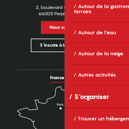
Autour de la gastron
2, boulevard des Pyrénées
terroirs
66005 Perpignan Cedex
Nous contacter
Autour de l'eau
S'inscrire à la newsletter
Autour de la neige
Autres activités
France
Europe
S'organiser
Trouver un héberge