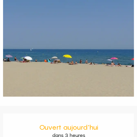
Ouverture et coordonnées
Ouvert aujourd'hui
dans 3 heures