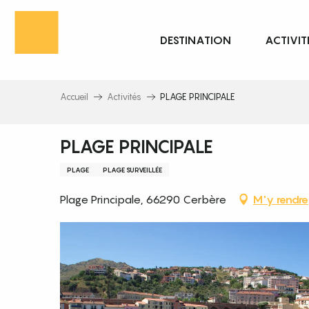
Aller
au
DESTINATION
ACTIVIT
contenu
principal
Accueil
Activités
PLAGE PRINCIPALE
PLAGE PRINCIPALE
PLAGE
PLAGE SURVEILLÉE
Plage Principale, 66290 Cerbère
M'y rendre