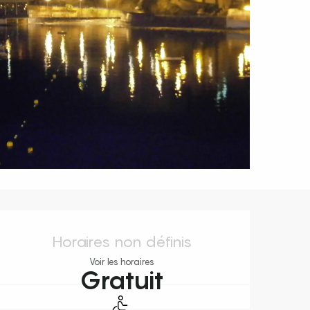
Ouverture et coordonnées
Horaires non définis
Voir les horaires
Gratuit
Accès handicapés