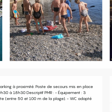
 Parking à proximité. Poste de secours mis en place 
10h30 à 18h30 Descriptif PMR : - Équipement : 3 
e (entre 50 et 100 m de la plage). - WC adapté 