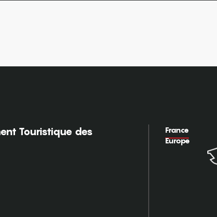
France
nt Touristique des
Europe