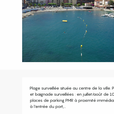
Description
Plage surveillée située au centre de la ville.
et baignade surveillées : en juillet/août de 
places de parking PMR à proximité immédiat
à l'entrée du port,...