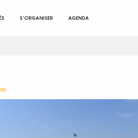
ÉS
S'ORGANISER
AGENDA
dre