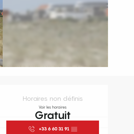
Ouverture et coordonnées
Horaires non définis
Voir les horaires
Gratuit
+33 6 60 31 91
▒▒