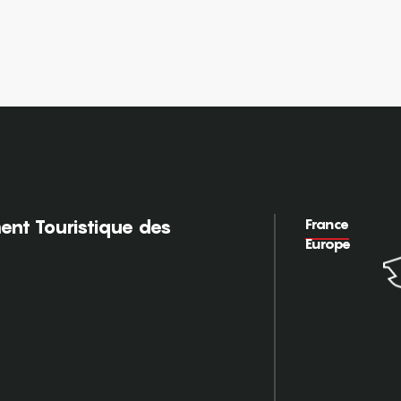
France
nt Touristique des
Europe