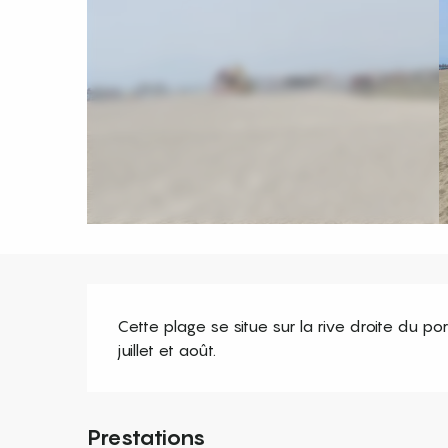
Description
Cette plage se situe sur la rive droite du por
juillet et août.
Prestations