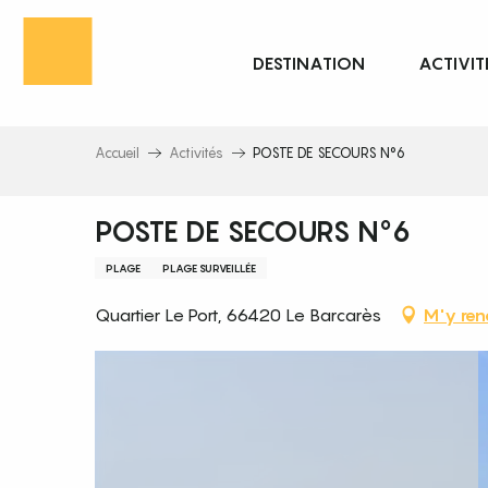
Aller
au
DESTINATION
ACTIVIT
contenu
principal
Accueil
Activités
POSTE DE SECOURS N°6
POSTE DE SECOURS N°6
PLAGE
PLAGE SURVEILLÉE
Quartier Le Port, 66420 Le Barcarès
M'y ren