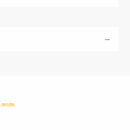
—
 rendre