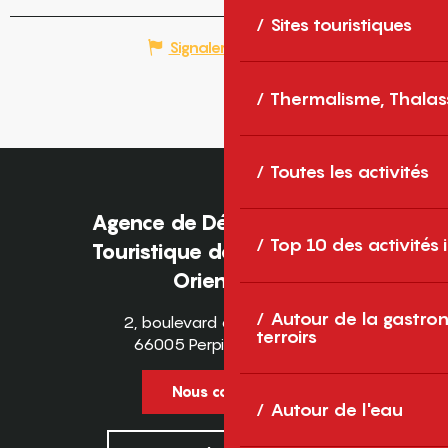
Sites touristiques
Signaler une erreur
Thermalisme, Thalas
Toutes les activités
Agence de Développement
Top 10 des activités
Touristique des Pyrénées-
Orientales
Autour de la gastron
2, boulevard des Pyrénées
terroirs
66005 Perpignan Cedex
Nous contacter
Autour de l'eau