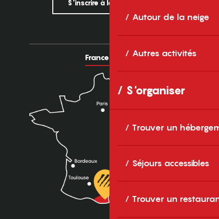
S'inscrire à la newsletter
Autour de la neige
Autres activités
France
Europe
S'organiser
Trouver un héberge
Séjours accessibles
Trouver un restaura