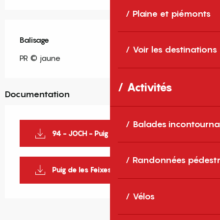
Plaine et piémonts
Balisage
Voir les destinations
PR © jaune
Activités
Documentation
Balades incontourna
94 - JOCH - Puig de les Feixes
Randonnées pédestr
Puig de les Feixes_1
Vélos