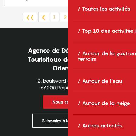
Toutes les activités
❮❮
❮
1
2
3
4
5
❯
❯❯
Top 10 des activités
Agence de Développement
Autour de la gastron
Touristique des Pyrénées-
terroirs
Orientales
2, boulevard des Pyrénées
Autour de l'eau
66005 Perpignan Cedex
Nous contacter
Autour de la neige
S'inscrire à la newsletter
Autres activités