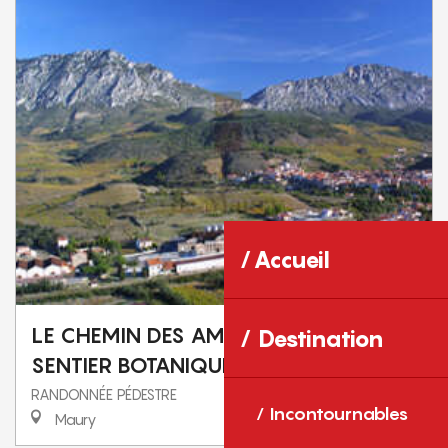
Accueil
LE CHEMIN DES AMORIOLES ET LE
Destination
SENTIER BOTANIQUE DE ROUBIALS
RANDONNÉE PÉDESTRE
Incontournables
Maury