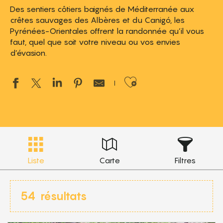
Des sentiers côtiers baignés de Méditerranée aux
crêtes sauvages des Albères et du Canigó, les
Pyrénées-Orientales offrent la randonnée qu’il vous
faut, quel que soit votre niveau ou vos envies
d’évasion.
Ajouter aux 
Liste
Carte
Filtres
54
résultats