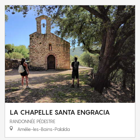
LA CHAPELLE SANTA ENGRACIA
RANDONNÉE PÉDESTRE
Amélie-les-Bains-Palalda