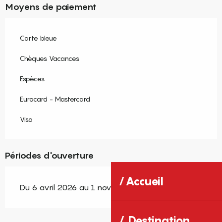
Moyens de paiement
Carte bleue
Chèques Vacances
Espèces
Eurocard - Mastercard
Visa
Périodes d'ouverture
Accueil
Du 6 avril 2026 au 1 novembre 2026
Destination