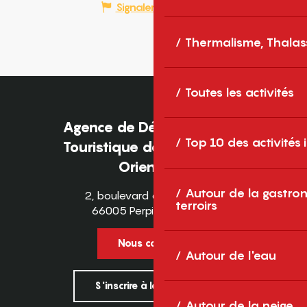
Signaler une erreur
Thermalisme, Thalas
Toutes les activités
Agence de Développement
Top 10 des activités
Touristique des Pyrénées-
Orientales
Autour de la gastron
2, boulevard des Pyrénées
terroirs
66005 Perpignan Cedex
Nous contacter
Autour de l'eau
S'inscrire à la newsletter
Autour de la neige