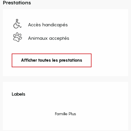
Prestations
Accès handicapés
Animaux acceptés
Afficher toutes les prestations
Offres de prestations
Labels
Labels
Famille Plus