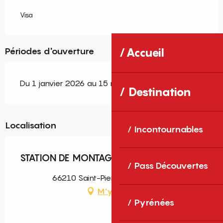
Visa
Périodes d'ouverture
Accueil
Du 1 janvier 2026 au 15 mars 2026
Destination
Localisation
Incontournables
STATION DE MONTAGNE CAMBRE D'AZE
Pass Découvertes
66210 Saint-Pierre-dels-Forcats
M'y rendre
Pyrénées