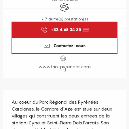
Animaux acceptés
+ 7 autre(s) prestation(s)
+33 4 68 04 25
▒▒
Contactez-nous
www.trio-pyrenees.com
Description
Au coeur du Parc Régional des Pyrénées 
Catalanes, le Cambre d'Aze est situé sur deux 
villages qui constituent les deux entrées de la 
station : Eyne et Saint-Pierre Dels Forcats. Son 