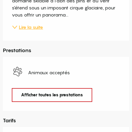
domaine skiable à l'abri des pins et du vent 
s'étend sous un imposant cirque glaciaire, pour 
vous offrir un panorama...
Lire la suite
Prestations
Animaux acceptés
Afficher toutes les prestations
Tarifs