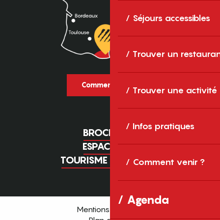
Séjours accessibles
Trouver un restaura
Comment venir ?
Trouver une activité
Infos pratiques
BROCHURES
ESPACE PRO
TOURISME D'AFFAIRES
Comment venir ?
Agenda
Mentions légales
Plan du site