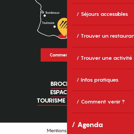
Séjours accessibles
Trouver un restaura
Comment venir ?
Trouver une activité
Infos pratiques
BROCHURES
ESPACE PRO
TOURISME D'AFFAIRES
Comment venir ?
Agenda
Mentions légales