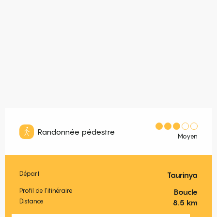
Randonnée pédestre
Moyen
Départ
Taurinya
Informations pratiques
Profil de l’itinéraire
Boucle
Distance
8.5 km