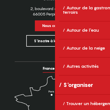
Autour de la gastron
2, boulevard des Pyrénées
terroirs
66005 Perpignan Cedex
Nous contacter
Autour de l'eau
S'inscrire à la newsletter
Autour de la neige
Autres activités
France
Europe
S'organiser
Trouver un héberge