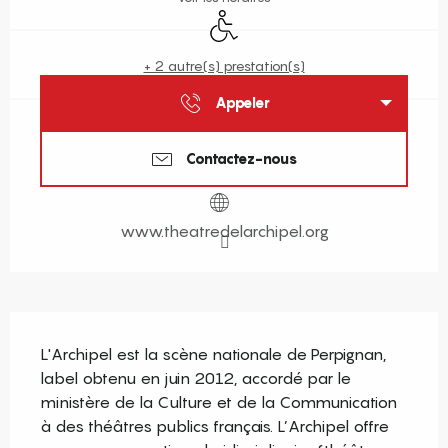
Accès handicapés
+ 2 autre(s) prestation(s)
Appeler
Contactez-nous
www.theatredelarchipel.org
Description
L'Archipel est la scène nationale de Perpignan, 
label obtenu en juin 2012, accordé par le 
ministère de la Culture et de la Communication 
à des théâtres publics français. L’Archipel offre 