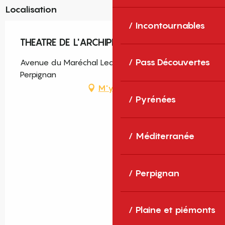
Localisation
Incontournables
THEATRE DE L'ARCHIPEL
Pass Découvertes
Avenue du Maréchal Leclerc, BP 90937, 66000
Perpignan
M'y rendre
Pyrénées
Méditerranée
Perpignan
Plaine et piémonts