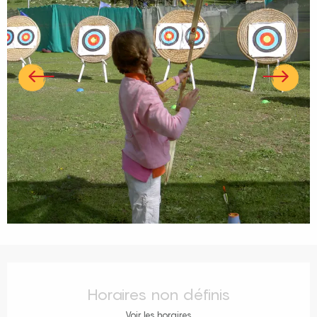
Ouverture et coordonnées
Horaires non définis
Voir les horaires