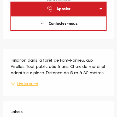
Appeler
Contactez-nous
Description
Initiation dans la forêt de Font-Romeu, aux 
Airelles. Tout public dès 6 ans. Choix de matériel 
adapté sur place. Distance de 5 m à 30 mètres.
Lire la suite
Offres de prestations
Labels
Labels