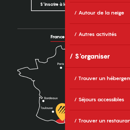
S'inscrire à la newsletter
Autour de la neige
Autres activités
France
Europe
S'organiser
Trouver un héberge
Séjours accessibles
Trouver un restaura