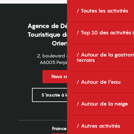
Toutes les activités
Agence de Développement
Top 10 des activités
Touristique des Pyrénées-
Orientales
Autour de la gastron
2, boulevard des Pyrénées
terroirs
66005 Perpignan Cedex
Nous contacter
Autour de l'eau
S'inscrire à la newsletter
Autour de la neige
Autres activités
France
Europe