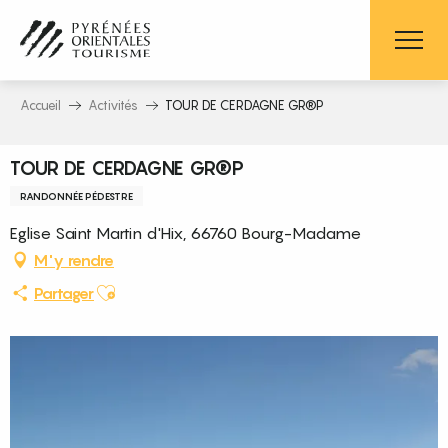
Aller
au
contenu
principal
Accueil
Activités
TOUR DE CERDAGNE GR®P
TOUR DE CERDAGNE GR®P
RANDONNÉE PÉDESTRE
Eglise Saint Martin d'Hix, 66760 Bourg-Madame
M'y rendre
Ajouter aux favoris
Partager