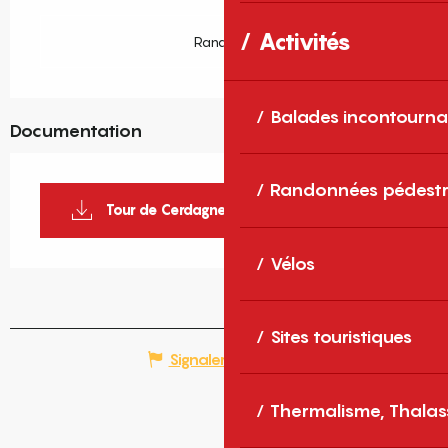
Activités
Rando66
Balades incontourna
Documentation
Randonnées pédestr
Tour de Cerdagne GR®P_1
Vélos
Sites touristiques
Signaler une erreur
Thermalisme, Thalas