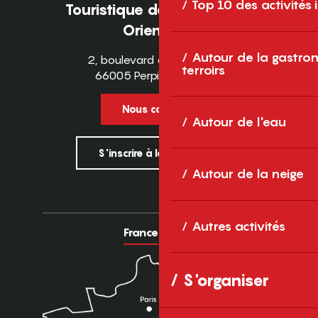
Top 10 des activités
Touristique des Pyrénées-
Orientales
Autour de la gastron
2, boulevard des Pyrénées
terroirs
66005 Perpignan Cedex
Nous contacter
Autour de l'eau
S'inscrire à la newsletter
Autour de la neige
Autres activités
France
Europe
S'organiser