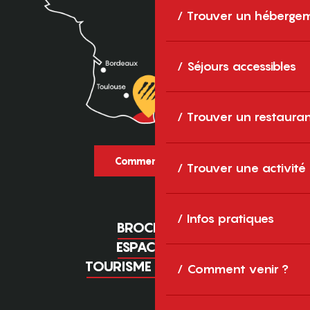
Trouver un héberge
Séjours accessibles
Trouver un restaura
Comment venir ?
Trouver une activité
Infos pratiques
BROCHURES
ESPACE PRO
TOURISME D'AFFAIRES
Comment venir ?