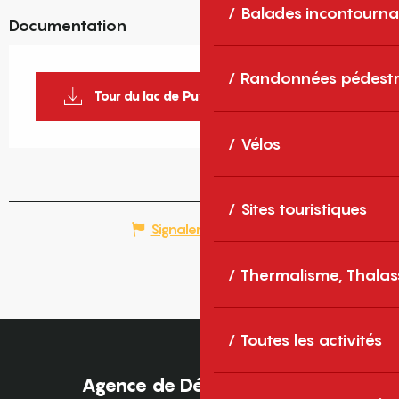
Balades incontourna
Documentation
Randonnées pédestr
Tour du lac de Puyvalador_1
Vélos
Sites touristiques
Signaler une erreur
Thermalisme, Thalas
Toutes les activités
Agence de Développement