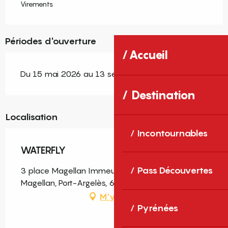
Virements
Périodes d'ouverture
Accueil
Du 15 mai 2026 au 13 septembre 2026
Destination
Localisation
Incontournables
WATERFLY
Pass Découvertes
3 place Magellan Immeuble Atalaya 3 place
Magellan, Port-Argelès, 66700 Argelès-sur-Mer
M'y rendre
Pyrénées