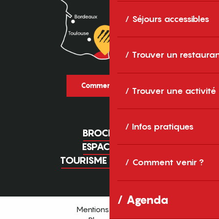
Séjours accessibles
Trouver un restaura
Comment venir ?
Trouver une activité
Infos pratiques
BROCHURES
ESPACE PRO
TOURISME D'AFFAIRES
Comment venir ?
Agenda
Mentions légales