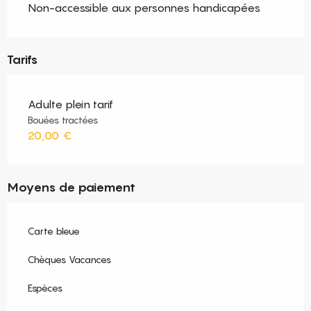
Non-accessible aux personnes handicapées
Tarifs
Adulte plein tarif
Bouées tractées
20,00 €
Moyens de paiement
Carte bleue
Chèques Vacances
Espèces