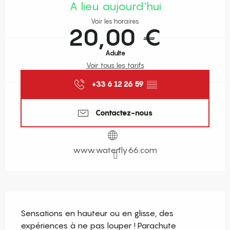
A lieu aujourd'hui
Voir les horaires
20,00 €
Adulte
Voir tous les tarifs
+33 6 12 26 59
▒▒
Contactez-nous
www.waterfly66.com
Description
Sensations en hauteur ou en glisse, des 
expériences à ne pas louper ! Parachute 