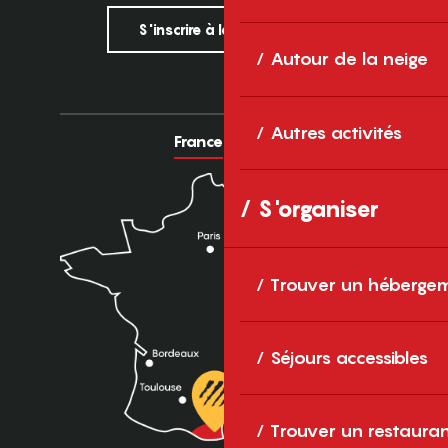
S'inscrire à la newsletter
Autour de la neige
Autres activités
France
Europe
S'organiser
Trouver un héberge
Séjours accessibles
Trouver un restaura