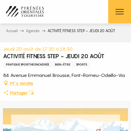
Aller
au
contenu
principal
Accueil
Agenda
ACTIVITÉ FITNESS STEP - JEUDI 20 AOÛT
Jeudi 20 août de 17:30 à 18:30
ACTIVITÉ FITNESS STEP - JEUDI 20 AOÛT
PRATIQUE SPORTIVE ENCADRÉE
BIEN-ÊTRE
SPORTS
84 Avenue Emmanuel Brousse, Font-Romeu-Odeillo-Via
M'y rendre
Ajouter aux favoris
Partager