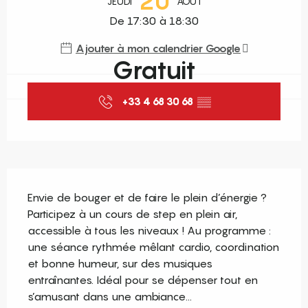
20
JEUDI
AOÛT
De 17:30 à 18:30
Ajouter à mon calendrier Google
Gratuit
+33 4 68 30 68
▒▒
Description
Envie de bouger et de faire le plein d’énergie ? 
Participez à un cours de step en plein air, 
accessible à tous les niveaux ! Au programme : 
une séance rythmée mêlant cardio, coordination 
et bonne humeur, sur des musiques 
entraînantes. Idéal pour se dépenser tout en 
s’amusant dans une ambiance...