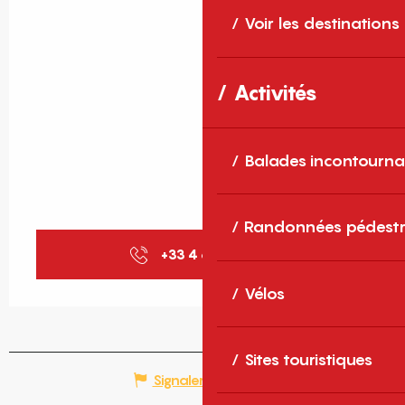
Voir les destinations
Activités
Balades incontourna
Randonnées pédestr
+33 4 68 30 68
▒▒
Vélos
Sites touristiques
Signaler une erreur