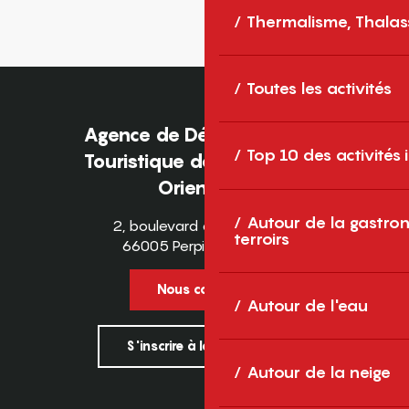
Thermalisme, Thalas
Toutes les activités
Agence de Développement
Top 10 des activités
Touristique des Pyrénées-
Orientales
Autour de la gastron
2, boulevard des Pyrénées
terroirs
66005 Perpignan Cedex
Nous contacter
Autour de l'eau
S'inscrire à la newsletter
Autour de la neige