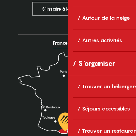
S'inscrire à la newsletter
Autour de la neige
Autres activités
France
Europe
S'organiser
Trouver un héberge
Séjours accessibles
Trouver un restaura