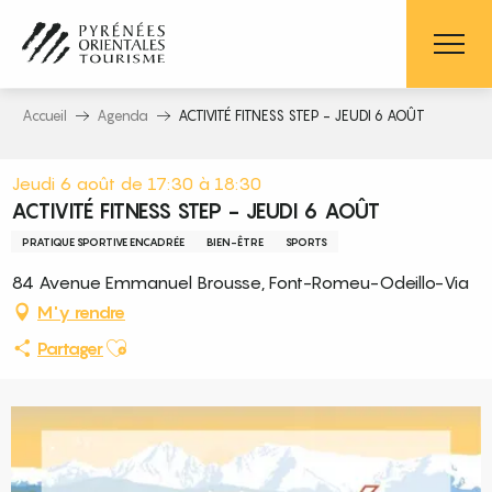
Aller
au
contenu
principal
Accueil
Agenda
ACTIVITÉ FITNESS STEP - JEUDI 6 AOÛT
Jeudi 6 août de 17:30 à 18:30
ACTIVITÉ FITNESS STEP - JEUDI 6 AOÛT
PRATIQUE SPORTIVE ENCADRÉE
BIEN-ÊTRE
SPORTS
84 Avenue Emmanuel Brousse, Font-Romeu-Odeillo-Via
M'y rendre
Ajouter aux favoris
Partager