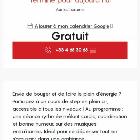
Terminé pour aujourd'hui
Voir les horaires
Ajouter à mon calendrier Google
Gratuit
+33 4 68 30 68
▒▒
Description
Envie de bouger et de faire le plein d’énergie ? 
Participez à un cours de step en plein air, 
accessible à tous les niveaux ! Au programme : 
une séance rythmée mêlant cardio, coordination 
et bonne humeur, sur des musiques 
entraînantes. Idéal pour se dépenser tout en 
s’amusant dans une ambiance...