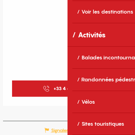
Voir les destinations
Activités
Balades incontourna
Randonnées pédestr
+33 4 68 30 68
▒▒
Vélos
Sites touristiques
Signaler une erreur