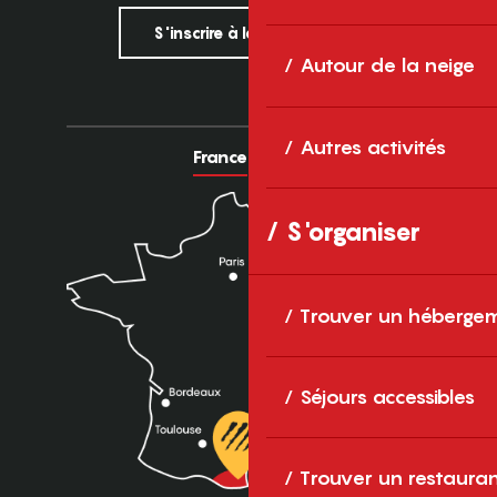
S'inscrire à la newsletter
Autour de la neige
Autres activités
France
Europe
S'organiser
Trouver un héberge
Séjours accessibles
Trouver un restaura