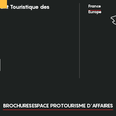
France
nt Touristique des
Europe
BROCHURES
ESPACE PRO
TOURISME D'AFFAIRES