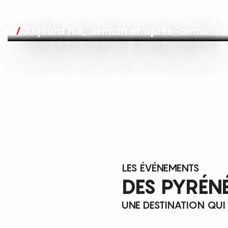
Aujourd’hui, demain et après-demain
LES ÉVÉNEMENTS
DES PYRÉN
UNE DESTINATION QUI