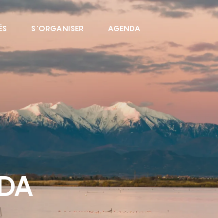
ÉS
S'ORGANISER
AGENDA
NDA