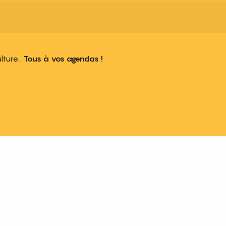
ulture…
Tous à vos agendas !