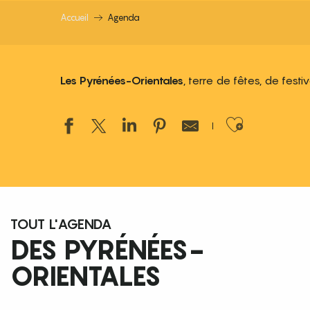
Accueil
Agenda
Les Pyrénées-Orientales
, terre de fêtes, de fest
Ajouter
TOUT L'AGENDA
DES PYRÉNÉES-
ORIENTALES