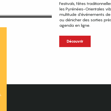
Festivals, fêtes traditionnell
les Pyrénées-Orientales vi
multitude d’événements de p
ou dénicher des sorties prè
agenda en ligne.
t
Découvrir
,