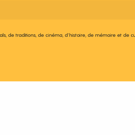
ivals, de traditions, de cinéma, d’histoire, de mémoire et de c
 aux favoris