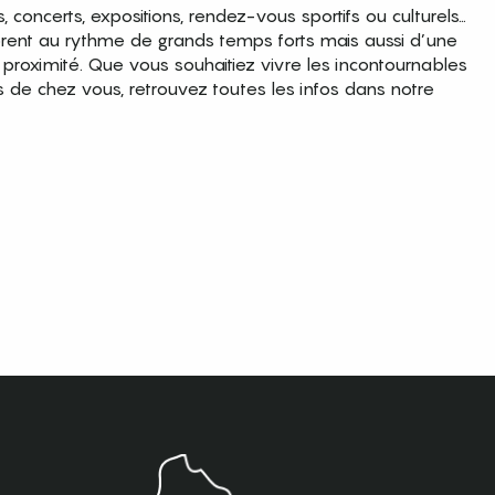
es, concerts, expositions, rendez-vous sportifs ou culturels…
brent au rythme de grands temps forts mais aussi d’une
roximité. Que vous souhaitiez vivre les incontournables
s de chez vous, retrouvez toutes les infos dans notre