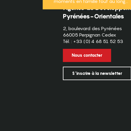
moments en famille tout au long...
Agence de Développeme
Pyrénées-Orientales
2, boulevard des Pyrénées
66005 Perpignan Cedex
Tél. : +33 (0) 4 68 51 52 53
Nous contacter
S'inscrire à la newsletter