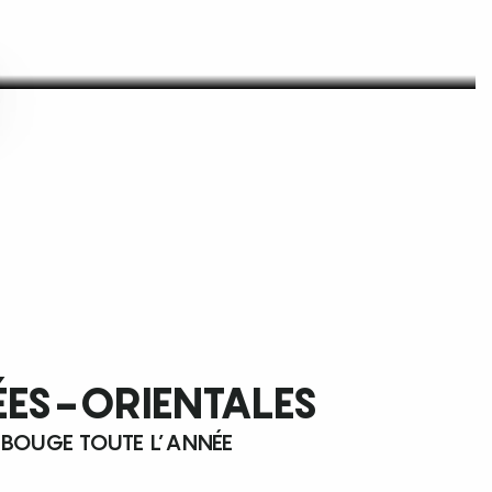
ÉES-ORIENTALES
 BOUGE TOUTE L’ANNÉE