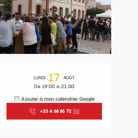
Ouverture et coordonnées
17
LUNDI
AOÛT
De 19:00 à 21:00
Ajouter à mon calendrier Google
+33 4 68 86 72
▒▒