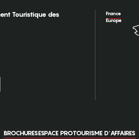
France
nt Touristique des
Europe
BROCHURES
ESPACE PRO
TOURISME D'AFFAIRES