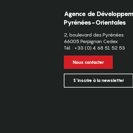
Agence de Développeme
Pyrénées-Orientales
2, boulevard des Pyrénées
66005 Perpignan Cedex
Tél. : +33 (0) 4 68 51 52 53
Nous contacter
S'inscrire à la newsletter