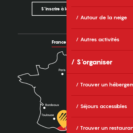
S'inscrire à la newsletter
Autour de la neige
Autres activités
France
Europe
S'organiser
Trouver un héberge
Séjours accessibles
Trouver un restaura