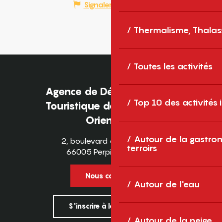
Signaler une erreur
Thermalisme, Thalas
Toutes les activités
Agence de Développement
Top 10 des activités
Touristique des Pyrénées-
Orientales
Autour de la gastron
2, boulevard des Pyrénées
terroirs
66005 Perpignan Cedex
Nous contacter
Autour de l'eau
S'inscrire à la newsletter
Autour de la neige