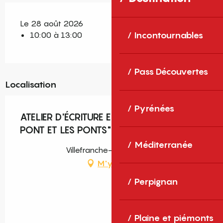
Le 28 août 2026
10:00 à 13:00
Incontournables
Pass Découvertes
Localisation
Pyrénées
ATELIER D'ÉCRITURE EN PLEIN AIR "LE
PONT ET LES PONTS"
Méditerranée
Villefranche-de-Conflent
M'y rendre
Perpignan
Plaine et piémonts