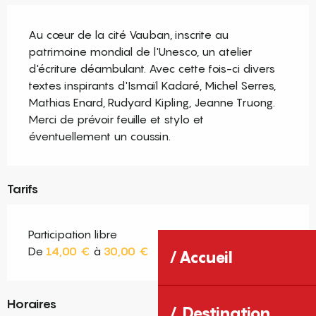
Description
Au cœur de la cité Vauban, inscrite au 
patrimoine mondial de l'Unesco, un atelier 
d'écriture déambulant. Avec cette fois-ci divers 
textes inspirants d'Ismaïl Kadaré, Michel Serres, 
Mathias Enard, Rudyard Kipling, Jeanne Truong. 
Merci de prévoir feuille et stylo et 
éventuellement un coussin.
Tarifs
Participation libre
De
14,00 €
à
30,00 €
Accueil
Horaires
Destination