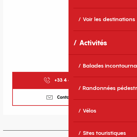
Voir les destinations
Activités
Balades incontourna
+33 4 68 96 78
▒▒
Randonnées pédestr
Contactez-nous
Vélos
Sites touristiques