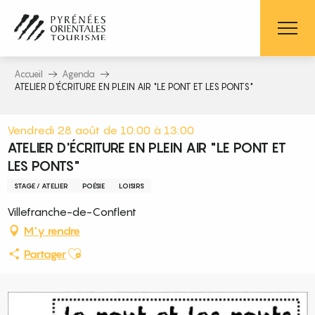
Aller
au
contenu
principal
Accueil
Agenda
ATELIER D'ÉCRITURE EN PLEIN AIR "LE PONT ET LES PONTS"
Vendredi 28 août de 10:00 à 13:00
ATELIER D'ÉCRITURE EN PLEIN AIR "LE PONT ET
LES PONTS"
STAGE / ATELIER
POÉSIE
LOISIRS
Villefranche-de-Conflent
M'y rendre
Ajouter aux favoris
Partager