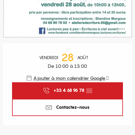
Ouverture et coordonnées
28
VENDREDI
AOÛT
De 10:00 à 13:00
Ajouter à mon calendrier Google
+33 4 68 96 78
▒▒
Contactez-nous