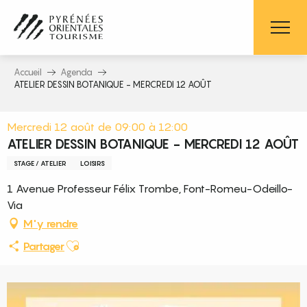
Aller
au
contenu
principal
Accueil
Agenda
ATELIER DESSIN BOTANIQUE - MERCREDI 12 AOÛT
Mercredi 12 août de 09:00 à 12:00
ATELIER DESSIN BOTANIQUE - MERCREDI 12 AOÛT
STAGE / ATELIER
LOISIRS
1 Avenue Professeur Félix Trombe, Font-Romeu-Odeillo-
Via
M'y rendre
Ajouter aux favoris
Partager