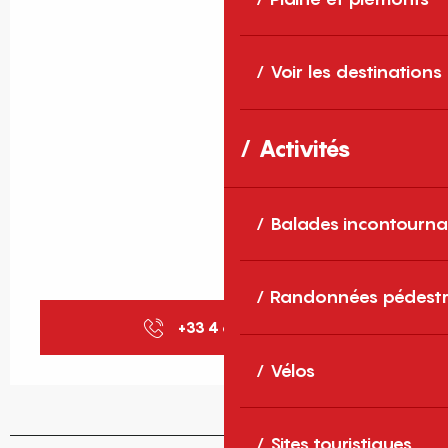
Voir les destinations
Activités
Balades incontourna
Randonnées pédestr
+33 4 68 30 68
▒▒
Vélos
Sites touristiques