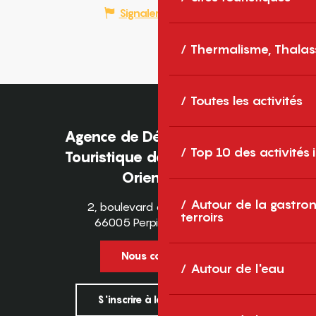
Signaler une erreur
Thermalisme, Thalas
Toutes les activités
Agence de Développement
Top 10 des activités
Touristique des Pyrénées-
Orientales
Autour de la gastron
2, boulevard des Pyrénées
terroirs
66005 Perpignan Cedex
Nous contacter
Autour de l'eau
S'inscrire à la newsletter