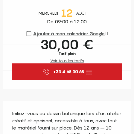
Ouverture et coordonnées
12
MERCREDI
AOÛT
De 09:00 à 12:00
Ajouter à mon calendrier Google
30,00 €
Tarif plein
Voir tous les tarifs
+33 4 68 30 68
▒▒
Description
Initiez-vous au dessin botanique lors d’un atelier 
créatif et apaisant, accessible à tous, avec tout 
le matériel fourni sur place. Dès 12 ans – 10 