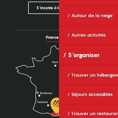
S'inscrire à la newsletter
Autour de la neige
Autres activités
France
Europe
S'organiser
Trouver un héberge
Séjours accessibles
Trouver un restaura