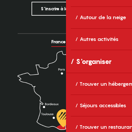
S'inscrire à la newsletter
Autour de la neige
Autres activités
France
Europe
S'organiser
Trouver un héberge
Séjours accessibles
Trouver un restaura