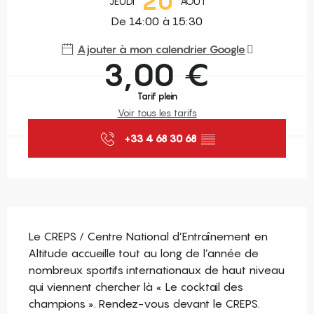
20
JEUDI
AOÛT
De 14:00 à 15:30
Ajouter à mon calendrier Google
3,00 €
Tarif plein
Voir tous les tarifs
+33 4 68 30 68
▒▒
Description
Le CREPS / Centre National d’Entraînement en 
Altitude accueille tout au long de l’année de 
nombreux sportifs internationaux de haut niveau 
qui viennent chercher là « Le cocktail des 
champions ». Rendez-vous devant le CREPS. 