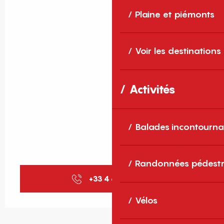
Plaine et piémonts
Voir les destinations
Activités
Balades incontourna
Randonnées pédestr
+33 4 68 30 68
▒▒
Vélos