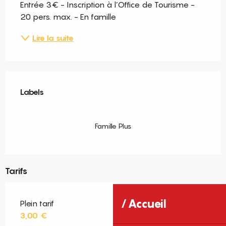
Entrée 3€ - Inscription à l’Office de Tourisme - 
20 pers. max. - En famille
Lire la suite
Offres de prestations
Labels
Labels
Famille Plus
Tarifs
Accueil
Plein tarif
3,00 €