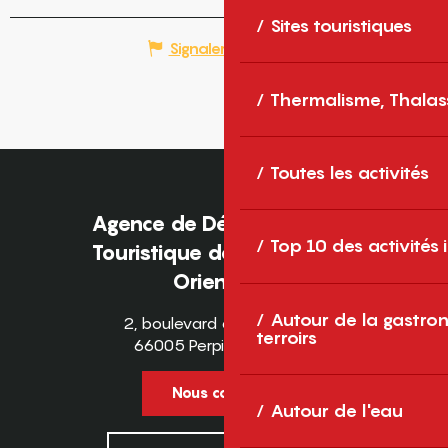
Sites touristiques
Signaler une erreur
Thermalisme, Thalas
Toutes les activités
Agence de Développement
Top 10 des activités
Touristique des Pyrénées-
Orientales
Autour de la gastron
2, boulevard des Pyrénées
terroirs
66005 Perpignan Cedex
Nous contacter
Autour de l'eau