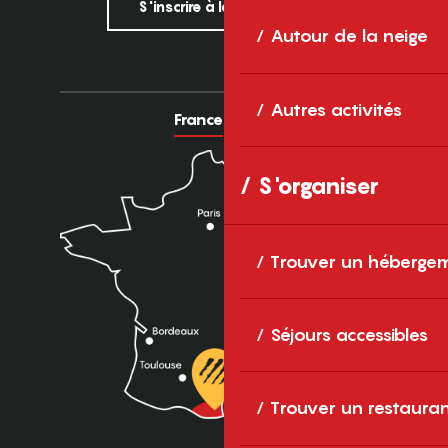
S'inscrire à la newsletter
Autour de la neige
Autres activités
France
Europe
S'organiser
Trouver un héberge
Séjours accessibles
Trouver un restaura