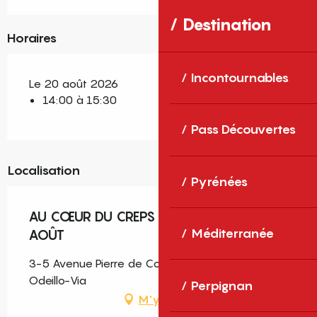
Destination
Horaires
Incontournables
Le 20 août 2026
14:00 à 15:30
Pass Découvertes
Localisation
Pyrénées
AU CŒUR DU CREPS CNEA - JEUDI 20
Méditerranée
AOÛT
3-5 Avenue Pierre de Coubertin, Font-Romeu-
Odeillo-Via
Perpignan
M'y rendre