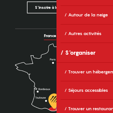
S'inscrire à la newsletter
Autour de la neige
Autres activités
France
Europe
S'organiser
Trouver un héberge
Séjours accessibles
Trouver un restaura