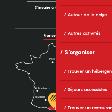
S'inscrire à la newsletter
Autour de la neige
Autres activités
France
Europe
S'organiser
Trouver un héberge
Séjours accessibles
Trouver un restaura