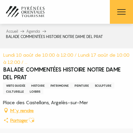
Aller
au
contenu
principal
Accueil
Agenda
BALADE COMMENTÉES HISTOIRE NOTRE DAME DEL PRAT
Lundi 10 août de 10:00 à 12:00 / Lundi 17 août de 10:00
à 12:00 / ...
BALADE COMMENTÉES HISTOIRE NOTRE DAME
DEL PRAT
VISITE GUIDÉE
HISTOIRE
PATRIMOINE
PEINTURE
SCULPTURE
CULTURELLE
LOISIRS
Place des Castellans, Argelès-sur-Mer
M'y rendre
Ajouter aux favoris
Partager