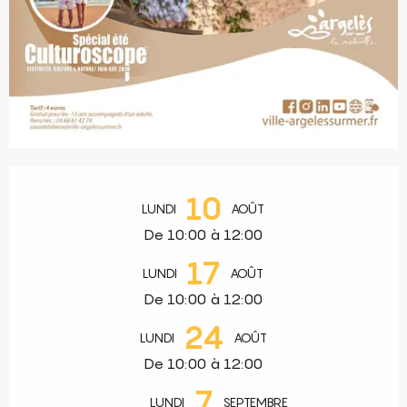
Ouverture et coordonnées
10
LUNDI
AOÛT
De 10:00 à 12:00
17
LUNDI
AOÛT
De 10:00 à 12:00
24
LUNDI
AOÛT
De 10:00 à 12:00
7
LUNDI
SEPTEMBRE