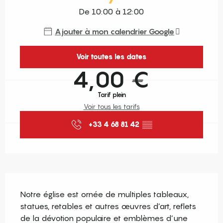
De 10:00 à 12:00
Ajouter à mon calendrier Google
Voir toutes les dates
4,00 €
Tarif plein
Voir tous les tarifs
+33 4 68 81 42
▒▒
Description
Notre église est ornée de multiples tableaux, 
statues, retables et autres œuvres d’art, reflets 
de la dévotion populaire et emblèmes d’une 