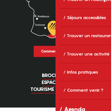
Séjours accessibles
Trouver un restaura
Comment venir ?
Trouver une activité
Infos pratiques
BROCHURES
ESPACE PRO
TOURISME D'AFFAIRES
Comment venir ?
Agenda