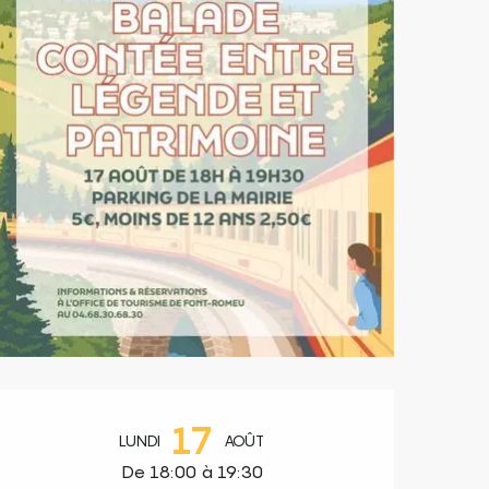
Ouverture et coordonnées
17
LUNDI
AOÛT
De 18:00 à 19:30