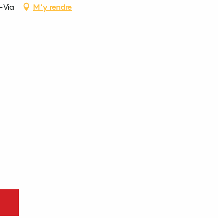
-Via
M'y rendre