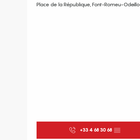
Place de la République, Font-Romeu-Odeillo
+33 4 68 30 68
▒▒