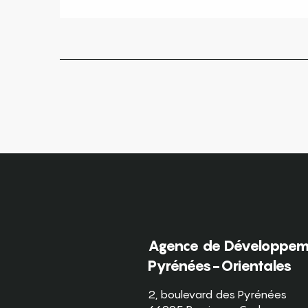
Agence de Développeme
Pyrénées-Orientales
2, boulevard des Pyrénées