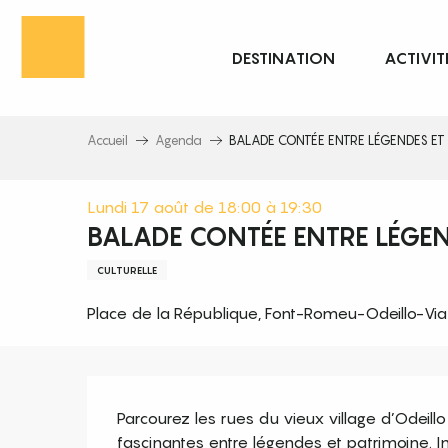
Aller
au
DESTINATION
ACTIVIT
contenu
principal
Accueil
Agenda
BALADE CONTÉE ENTRE LÉGENDES ET 
Lundi 17 août de 18:00 à 19:30
BALADE CONTÉE ENTRE LÉGEN
CULTURELLE
Place de la République, Font-Romeu-Odeillo-Via
Description
Parcourez les rues du vieux village d’Odeillo
fascinantes entre légendes et patrimoine. Ins