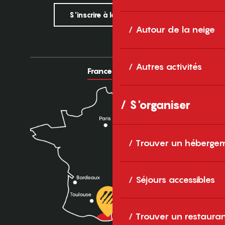
S'inscrire à la newsletter
Autour de la neige
Autres activités
France
Europe
S'organiser
Trouver un héberge
Séjours accessibles
Trouver un restaura