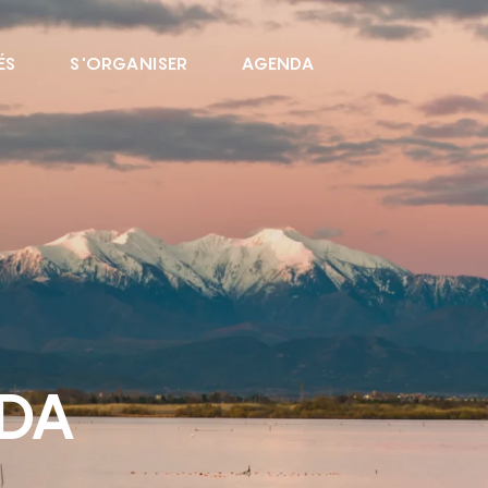
ÉS
S'ORGANISER
AGENDA
NDA