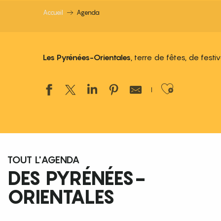
Accueil
Agenda
Les Pyrénées-Orientales
, terre de fêtes, de fest
Ajouter
TOUT L'AGENDA
DES PYRÉNÉES-
ORIENTALES