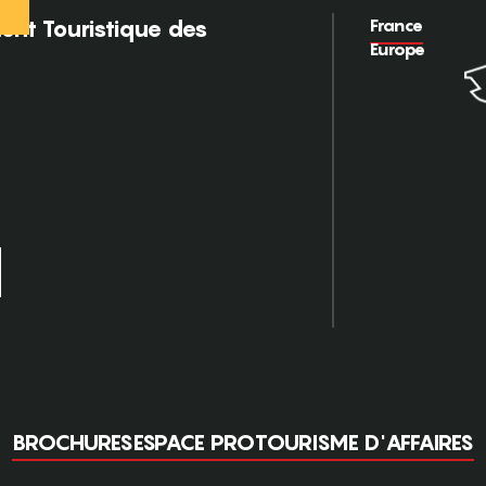
France
nt Touristique des
Europe
BROCHURES
ESPACE PRO
TOURISME D'AFFAIRES