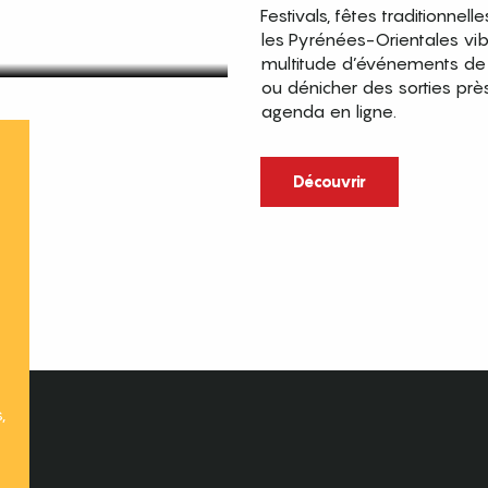
Festivals, fêtes traditionnell
les Pyrénées-Orientales vi
multitude d’événements de p
ou dénicher des sorties prè
agenda en ligne.
t
Découvrir
,