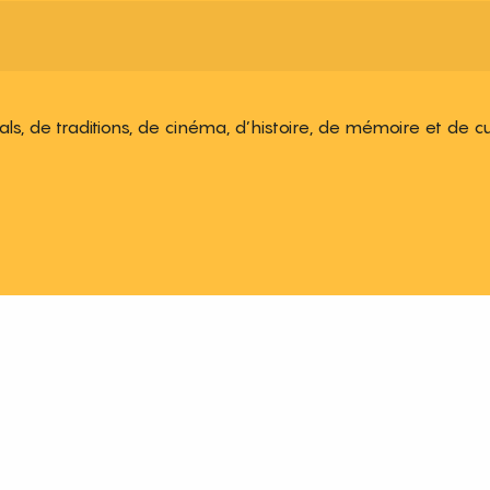
ivals, de traditions, de cinéma, d’histoire, de mémoire et de c
 aux favoris