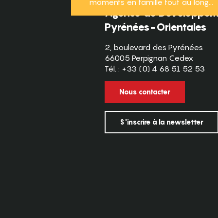
moments en famille tout au long...
Agence de Développeme
Pyrénées-Orientales
2, boulevard des Pyrénées
66005 Perpignan Cedex
Tél. : +33 (0) 4 68 51 52 53
Nous contacter
S'inscrire à la newsletter