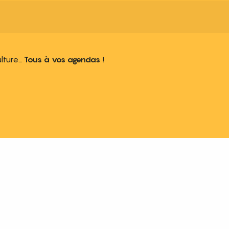
ulture…
Tous à vos agendas !