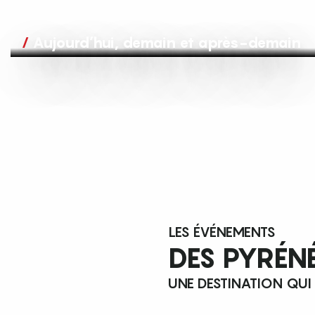
Aujourd’hui, demain et après-demain
LES ÉVÉNEMENTS
DES PYRÉN
UNE DESTINATION QUI