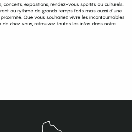
es, concerts, expositions, rendez-vous sportifs ou culturels…
brent au rythme de grands temps forts mais aussi d’une
roximité. Que vous souhaitiez vivre les incontournables
s de chez vous, retrouvez toutes les infos dans notre