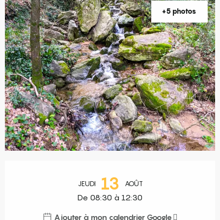
+5 photos
Ouverture et coordonnées
13
JEUDI
AOÛT
De 08:30 à 12:30
Ajouter à mon calendrier Google