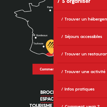
S'organiser
Trouver un héberge
Séjours accessibles
Trouver un restaura
Comment venir ?
Trouver une activité
Infos pratiques
BROCHURES
ESPACE PRO
TOURISME D'AFFAIRES
Comment venir ?