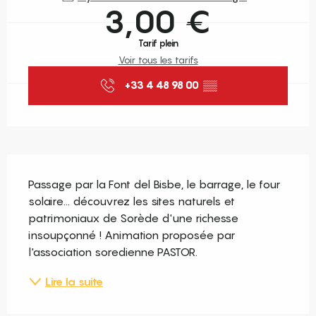
3,00 €
Tarif plein
Voir tous les tarifs
+33 4 48 98 00
▒▒
Description
Passage par la Font del Bisbe, le barrage, le four 
solaire... découvrez les sites naturels et 
patrimoniaux de Sorède d'une richesse 
insoupçonné ! Animation proposée par 
l'association soredienne PASTOR.
Lire la suite