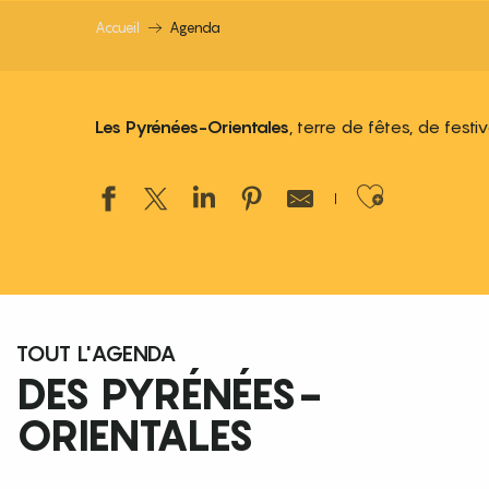
Accueil
Agenda
Les Pyrénées-Orientales
, terre de fêtes, de fest
Ajouter
TOUT L'AGENDA
DES PYRÉNÉES-
ORIENTALES