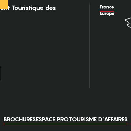
France
nt Touristique des
Europe
BROCHURES
ESPACE PRO
TOURISME D'AFFAIRES