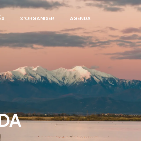
ÉS
S'ORGANISER
AGENDA
NDA