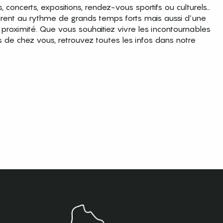
es, concerts, expositions, rendez-vous sportifs ou culturels…
brent au rythme de grands temps forts mais aussi d’une
roximité. Que vous souhaitiez vivre les incontournables
s de chez vous, retrouvez toutes les infos dans notre