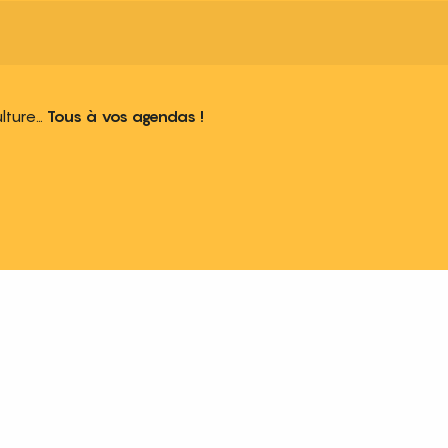
ulture…
Tous à vos agendas !