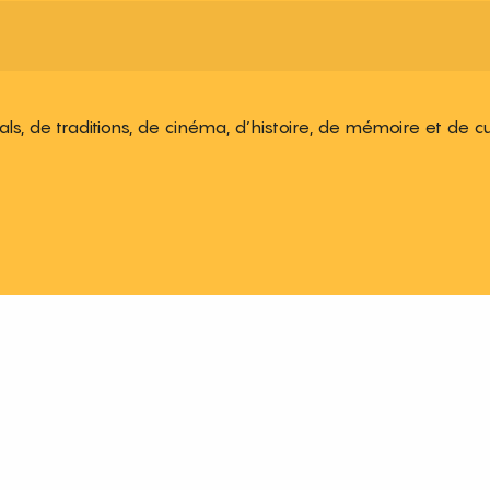
ivals, de traditions, de cinéma, d’histoire, de mémoire et de c
 aux favoris