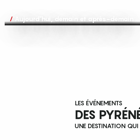
Aujourd’hui, demain et après-demain
LES ÉVÉNEMENTS
DES PYRÉN
UNE DESTINATION QUI