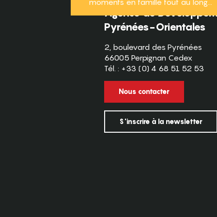
moments en famille tout au long...
Agence de Développeme
Pyrénées-Orientales
2, boulevard des Pyrénées
66005 Perpignan Cedex
Tél. : +33 (0) 4 68 51 52 53
Nous contacter
S'inscrire à la newsletter