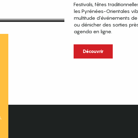
Festivals, fêtes traditionnell
les Pyrénées-Orientales vi
multitude d’événements de p
ou dénicher des sorties prè
agenda en ligne.
t
Découvrir
,