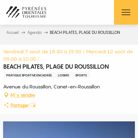
Aller
au
contenu
principal
Accueil
Agenda
BEACH PILATES, PLAGE DU ROUSSILLON
Vendredi 7 août de 18:30 à 19:30 / Mercredi 12 août de
09:00 à 10:00 / ...
BEACH PILATES, PLAGE DU ROUSSILLON
PRATIQUE SPORTIVE ENCADRÉE
LOISIRS
SPORTS
Avenue du Roussillon, Canet-en-Roussillon
M'y rendre
Ajouter aux favoris
Partager