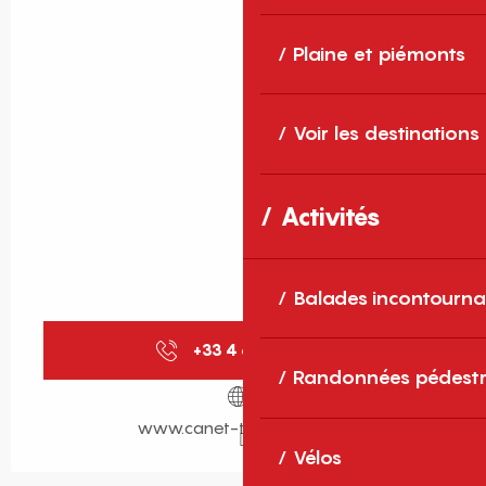
Plaine et piémonts
Voir les destinations
Activités
Balades incontourna
+33 4 68 86 72
▒▒
Randonnées pédestr
www.canet-tourisme.com
Vélos