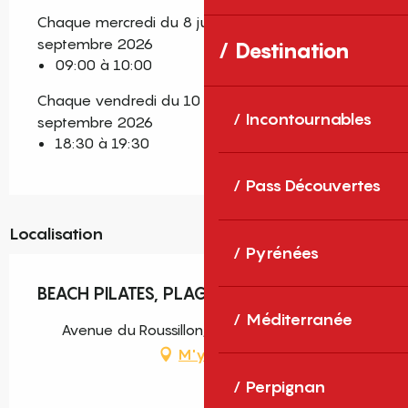
Chaque mercredi du 8 juillet 2026 au 2
septembre 2026
Destination
09:00 à 10:00
Chaque vendredi du 10 juillet 2026 au 4
Incontournables
septembre 2026
18:30 à 19:30
Pass Découvertes
Localisation
Pyrénées
BEACH PILATES, PLAGE DU ROUSSILLON
Méditerranée
Avenue du Roussillon, Canet-en-Roussillon
M'y rendre
Perpignan