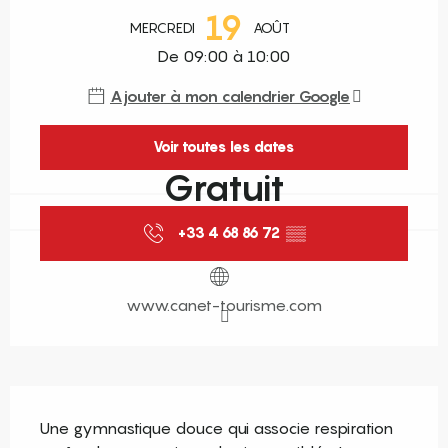
19
MERCREDI
AOÛT
De 09:00 à 10:00
Ajouter à mon calendrier Google
Voir toutes les dates
Gratuit
+33 4 68 86 72
▒▒
www.canet-tourisme.com
Description
Une gymnastique douce qui associe respiration 