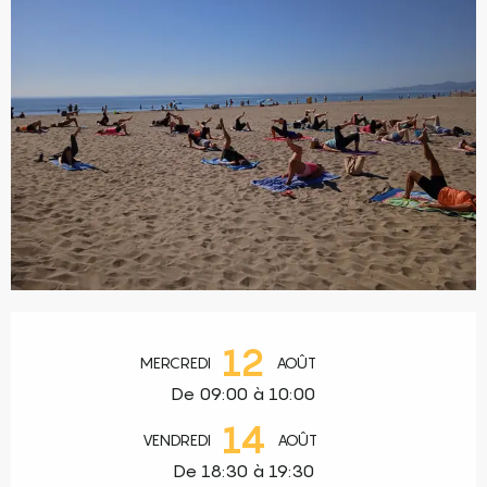
Ouverture et coordonnées
12
MERCREDI
AOÛT
De 09:00 à 10:00
14
VENDREDI
AOÛT
De 18:30 à 19:30