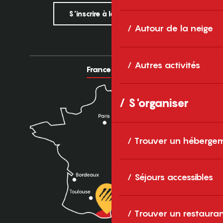
S'inscrire à la newsletter
Autour de la neige
Autres activités
France
Europe
S'organiser
Trouver un héberge
Séjours accessibles
Trouver un restaura