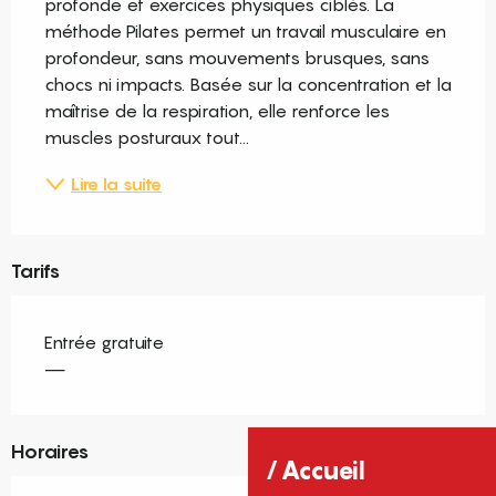
profonde et exercices physiques ciblés. La 
méthode Pilates permet un travail musculaire en 
profondeur, sans mouvements brusques, sans 
chocs ni impacts. Basée sur la concentration et la 
maîtrise de la respiration, elle renforce les 
muscles posturaux tout...
Lire la suite
Tarifs
Entrée gratuite
—
Horaires
Accueil