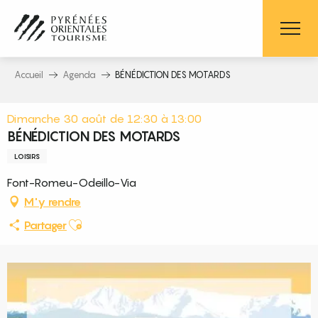
Aller
au
contenu
principal
Accueil
Agenda
BÉNÉDICTION DES MOTARDS
Dimanche 30 août de 12:30 à 13:00
BÉNÉDICTION DES MOTARDS
LOISIRS
Font-Romeu-Odeillo-Via
M'y rendre
Ajouter aux favoris
Partager