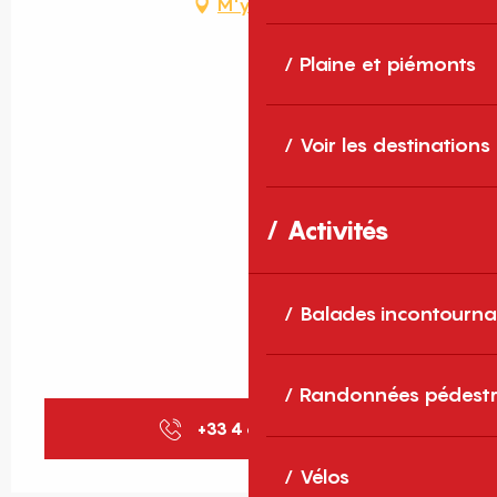
M'y rendre
Plaine et piémonts
Voir les destinations
Activités
Balades incontourna
Randonnées pédestr
+33 4 68 30 68
▒▒
Vélos