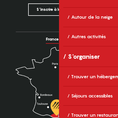
S'inscrire à la newsletter
Autour de la neige
Autres activités
France
Europe
S'organiser
Trouver un héberge
Séjours accessibles
Trouver un restaura