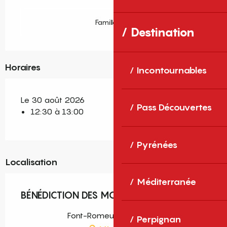
Famille Plus
Destination
Horaires
Incontournables
Le 30 août 2026
Pass Découvertes
12:30 à 13:00
Pyrénées
Localisation
Méditerranée
BÉNÉDICTION DES MOTARDS
Font-Romeu-Odeillo-Via
Perpignan