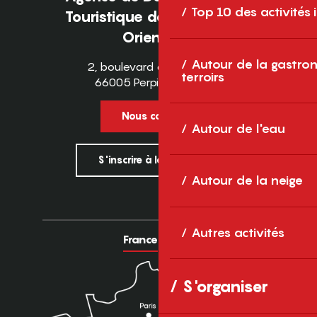
Top 10 des activités
Touristique des Pyrénées-
Orientales
Autour de la gastron
2, boulevard des Pyrénées
terroirs
66005 Perpignan Cedex
Nous contacter
Autour de l'eau
S'inscrire à la newsletter
Autour de la neige
Autres activités
France
Europe
S'organiser