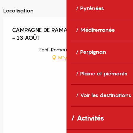
Pyrénées
Localisation
Méditerranée
CAMPAGNE DE RAMASSAGE DES DÉCHETS
- 13 AOÛT
Font-Romeu-Odeillo-Via
Perpignan
M'y rendre
Plaine et piémonts
Voir les destinations
Activités