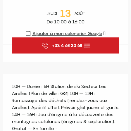
Ouverture et coordonnées
13
JEUDI
AOÛT
De 10:00 à 16:00
Ajouter à mon calendrier Google
+33 4 68 30 68
▒▒
Description
10H – Durée : 6H Station de ski Secteur Les 
Airelles (Plan de ville : G2) 10H – 12H : 
Ramassage des déchets (rendez-vous aux 
Airelles). Apéritif offert. Prévoir gilet jaune et gants. 
14H – 16H : Jeu d’énigme à la découverte des 
montagnes catalanes (énigmes & exploration). 
Gratuit – En famille -...