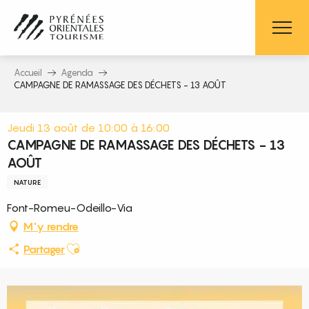
Aller
au
contenu
principal
Accueil
Agenda
CAMPAGNE DE RAMASSAGE DES DÉCHETS - 13 AOÛT
Jeudi 13 août de 10:00 à 16:00
CAMPAGNE DE RAMASSAGE DES DÉCHETS - 13
AOÛT
NATURE
Font-Romeu-Odeillo-Via
M'y rendre
Ajouter aux favoris
Partager