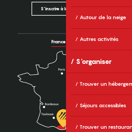
S'inscrire à la newsletter
Autour de la neige
Autres activités
France
Europe
S'organiser
Trouver un héberge
Séjours accessibles
Trouver un restaura