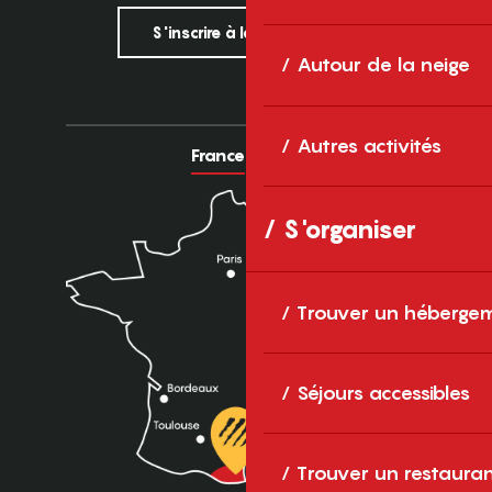
S'inscrire à la newsletter
Autour de la neige
Autres activités
France
Europe
S'organiser
Trouver un héberge
Séjours accessibles
Trouver un restaura