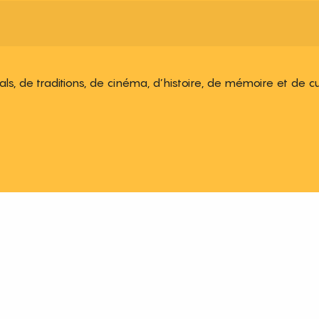
ivals, de traditions, de cinéma, d’histoire, de mémoire et de c
 aux favoris