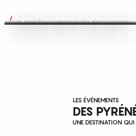
Aujourd’hui, demain et après-demain
LES ÉVÉNEMENTS
DES PYRÉN
UNE DESTINATION QUI