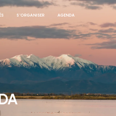
ÉS
S'ORGANISER
AGENDA
NDA