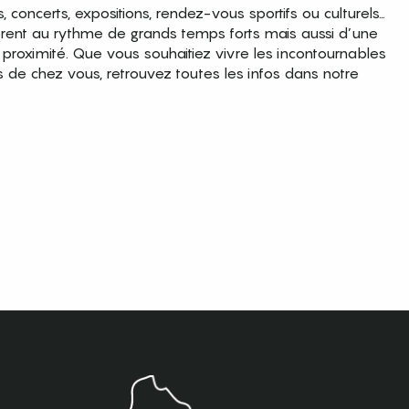
es, concerts, expositions, rendez-vous sportifs ou culturels…
brent au rythme de grands temps forts mais aussi d’une
roximité. Que vous souhaitiez vivre les incontournables
s de chez vous, retrouvez toutes les infos dans notre