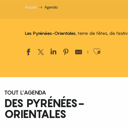
Accueil
Agenda
Les Pyrénées-Orientales
, terre de fêtes, de fest
Ajouter
TOUT L'AGENDA
DES PYRÉNÉES-
ORIENTALES