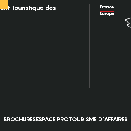
France
nt Touristique des
Europe
BROCHURES
ESPACE PRO
TOURISME D'AFFAIRES