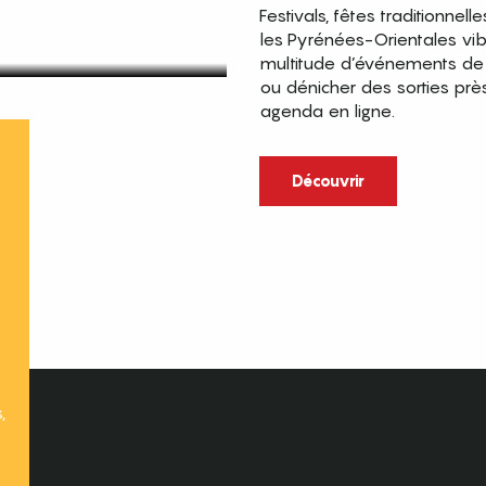
Festivals, fêtes traditionnell
les Pyrénées-Orientales vi
multitude d’événements de p
ou dénicher des sorties prè
agenda en ligne.
t
Découvrir
,