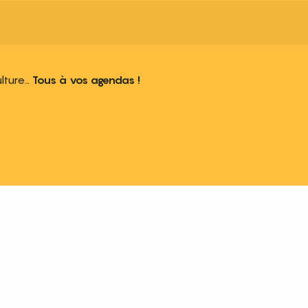
ulture…
Tous à vos agendas !