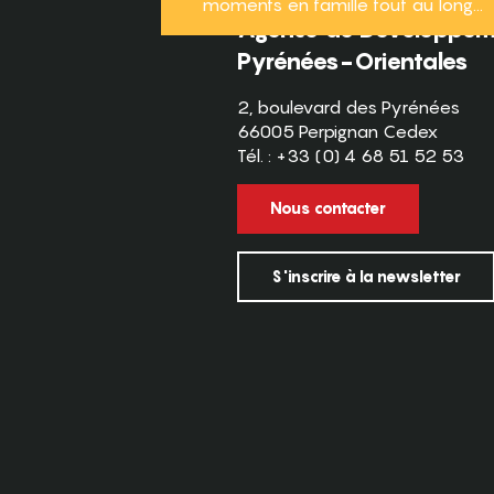
moments en famille tout au long...
Agence de Développeme
Pyrénées-Orientales
2, boulevard des Pyrénées
66005 Perpignan Cedex
Tél. : +33 (0) 4 68 51 52 53
Nous contacter
S'inscrire à la newsletter