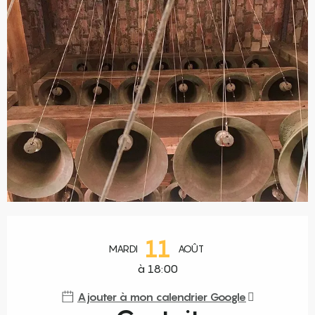
Ouverture et coordonnées
11
MARDI
AOÛT
à 18:00
Ajouter à mon calendrier Google