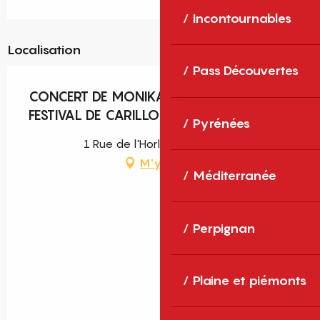
Incontournables
Localisation
Pass Découvertes
CONCERT DE MONIKA KAZMIERCZAK –
FESTIVAL DE CARILLON
Pyrénées
1 Rue de l'Horloge, Perpignan
M'y rendre
Méditerranée
Perpignan
Plaine et piémonts