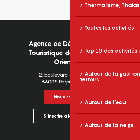
Thermalisme, Thalas
Toutes les activités
Agence de Développement
Top 10 des activités
Touristique des Pyrénées-
Orientales
Autour de la gastron
2, boulevard des Pyrénées
terroirs
66005 Perpignan Cedex
Nous contacter
Autour de l'eau
S'inscrire à la newsletter
Autour de la neige