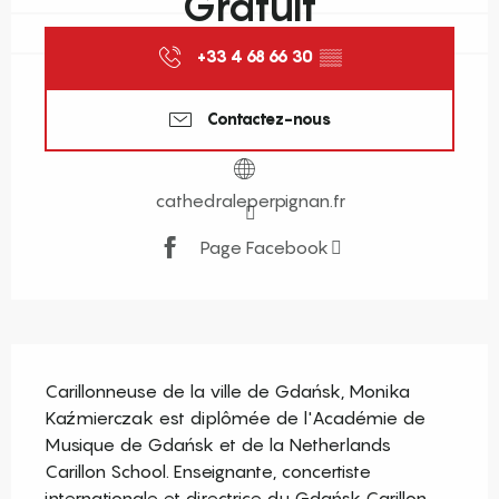
Gratuit
+33 4 68 66 30
▒▒
Contactez-nous
cathedraleperpignan.fr
Page Facebook
Description
Carillonneuse de la ville de Gdańsk, Monika 
Kaźmierczak est diplômée de l'Académie de 
Musique de Gdańsk et de la Netherlands 
Carillon School. Enseignante, concertiste 
internationale et directrice du Gdańsk Carillon 