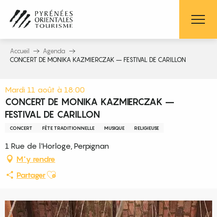
Aller
au
contenu
principal
Accueil
Agenda
CONCERT DE MONIKA KAZMIERCZAK – FESTIVAL DE CARILLON
Mardi 11 août à 18:00
CONCERT DE MONIKA KAZMIERCZAK –
FESTIVAL DE CARILLON
CONCERT
FÊTE TRADITIONNELLE
MUSIQUE
RELIGIEUSE
1 Rue de l'Horloge, Perpignan
M'y rendre
Ajouter aux favoris
Partager